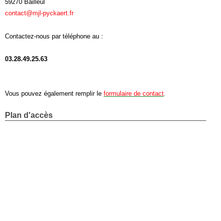
59270 Bailleul
contact@mjl-pyckaert.fr
Contactez-nous par téléphone au :
03.28.49.25.63
Vous pouvez également remplir le
formulaire de contact
.
Plan d'accès