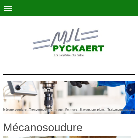
Mécano soudure - Tronçonnage - Cintrage - Peinture - Travaux sur plans - Traitements de surfac
Mécanosoudure